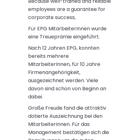
Because well-trained and reliable
employees are a guarantee for
corporate success,
Für EPG MitarbeiterInnen wurde
eine Treueprämie eingeführt.
Nach 12 Jahren EPG, konnten
bereits mehrere
MitarbeiterInnen, für 10 Jahre
Firmenangehörigkeit,
ausgezeichnet werden. Viele
davon sind schon von Beginn an
dabei.
Große Freude fand die attraktiv
dotierte Auszeichnung bei den
MitarbeiterInnen. Für das
Management bestätigen sich die