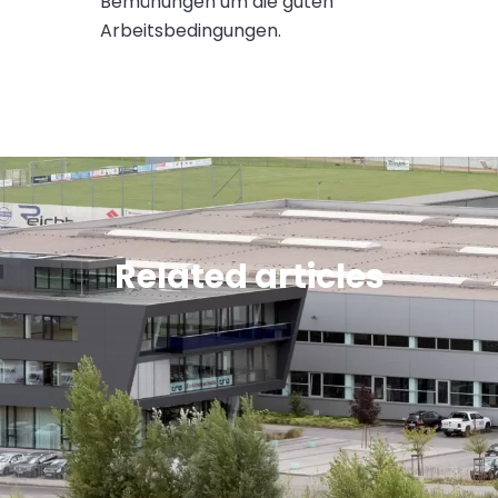
Bemühungen um die guten
Arbeitsbedingungen.
Related articles