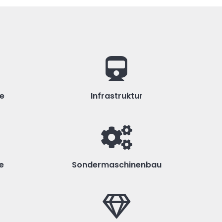
ie
Infrastruktur
e
Sondermaschinenbau