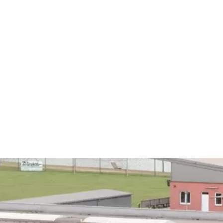
Leistungen und Produkte
Unternehmen
Karriere
Entdecken
Kontakt