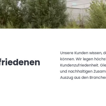
Unsere Kunden wissen, 
friedenen
können. Wir legen höchs
Kundenzufriedenheit. Gl
und nachhaltigen Zusamme
Auszug aus den Branchen,