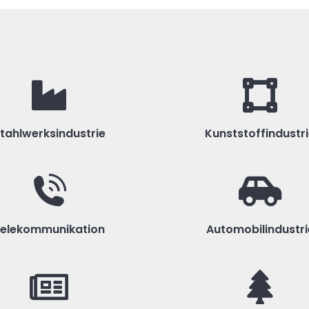
tahlwerksindustrie
Kunststoffindustr
elekommunikation
Automobilindustri