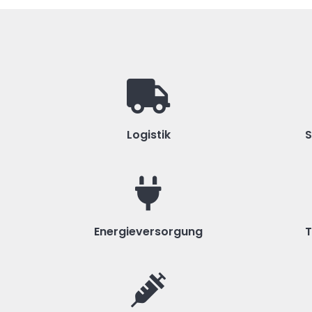
Logistik
S
Energieversorgung
T